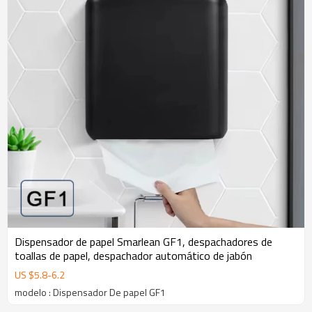
Dispensador de papel Smarlean GF1, despachadores de
toallas de papel, despachador automático de jabón
US $
5.8
-
6.2
modelo : Dispensador De papel GF1