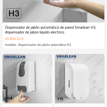
Dispensador de jabón automático de pared Smarlean H3,
dispensador de jabon liquido electrico
US $
20
-
22.9
modelo : dispensador de jabón automático H3