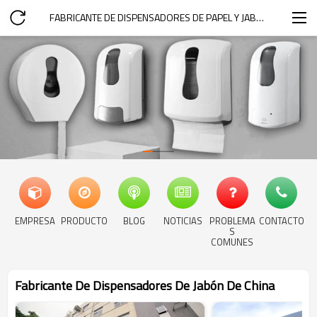
FABRICANTE DE DISPENSADORES DE PAPEL Y JABÓN SMARL
EMPRESA
PRODUCTO
BLOG
NOTICIAS
PROBLEMA
CONTACTO
S
COMUNES
Fabricante De Dispensadores De Jabón De China