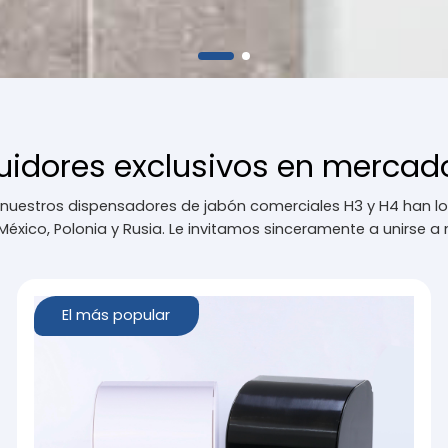
uidores exclusivos en mercado
, nuestros dispensadores de jabón comerciales H3 y H4 han l
éxico, Polonia y Rusia. Le invitamos sinceramente a unirse a
El más popular