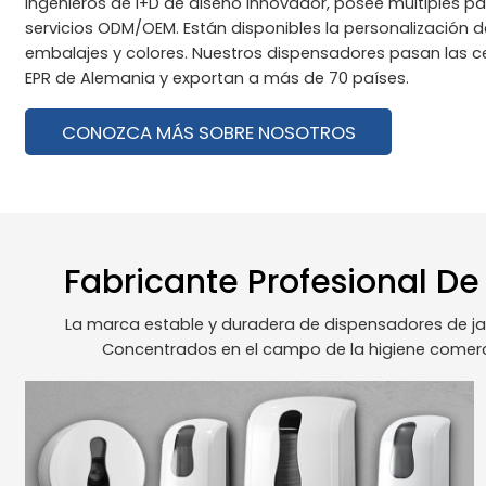
ingenieros de I+D de diseño innovador, posee múltiples pa
servicios ODM/OEM. Están disponibles la personalización d
embalajes y colores. Nuestros dispensadores pasan las ce
EPR de Alemania y exportan a más de 70 países.
CONOZCA MÁS SOBRE NOSOTROS
Fabricante Profesional D
La marca estable y duradera de dispensadores de ja
Concentrados en el campo de la higiene comerci