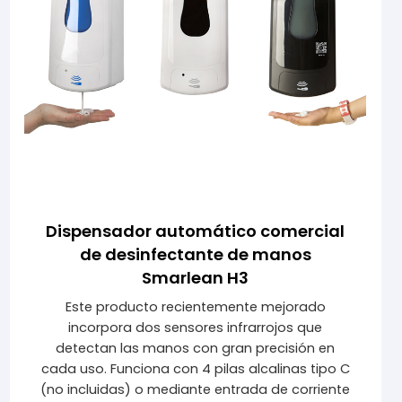
Dispensador automático comercial
de desinfectante de manos
Smarlean H3
Este producto recientemente mejorado
incorpora dos sensores infrarrojos que
detectan las manos con gran precisión en
cada uso. Funciona con 4 pilas alcalinas tipo C
(no incluidas) o mediante entrada de corriente