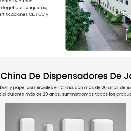
tentes y ofrece
e logotipos, etiquetas,
rtificaciones CE, FCC y
e China De Dispensadores De 
bón y papel comerciales en China, con más de 20 años de ex
al durante más de 20 años, suministramos todos los producto