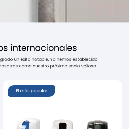
s internacionales
ogrado un éxito notable. Ya hemos establecido
 nosotros como nuestro próximo socio valioso.
El más popular