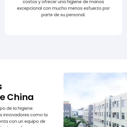
costos y ofrecer una higiene de manos
excepcional con mucho menos esfuerzo por
parte de su personal.
s
De China
po de la higiene
os innovadores como la
uenta con un equipo de