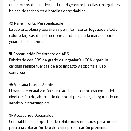
en entornos de alta demanda—elige entre botellas recargables,
bolsas desechables o botellas desechables.
🎨 Panel Frontal Personalizable
La cubierta plana y expansiva permite insertar logotipos a todo
color o tarjetas de instrucciones—ideal para la marca o para
guiar a los usuarios.
🛡️ Construcción Resistente de ABS
Fabricado con ABS de grado de ingeniería 100% virgen, la
carcasa resiste fuerzas de alto impacto y soporta el uso
comercial.
👁️ Ventana Lateral Visible
El panel de visualización clara facilita las comprobaciones del
nivel de líquido, ahorrando tiempo al personal y asegurando un
servicio ininterrumpido.
🧩 Accesorios Opcionales
Compatible con soportes de exhibición y montajes para mesas
para una colocación flexible y una presentación premium.