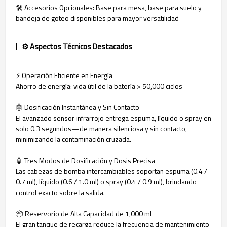
🛠️ Accesorios Opcionales: Base para mesa, base para suelo y
bandeja de goteo disponibles para mayor versatilidad
⚙️ Aspectos Técnicos Destacados
⚡ Operación Eficiente en Energía
Ahorro de energía: vida útil de la batería > 50,000 ciclos
🤖 Dosificación Instantánea y Sin Contacto
El avanzado sensor infrarrojo entrega espuma, líquido o spray en
solo 0.3 segundos—de manera silenciosa y sin contacto,
minimizando la contaminación cruzada.
🧴 Tres Modos de Dosificación y Dosis Precisa
Las cabezas de bomba intercambiables soportan espuma (0.4 /
0.7 ml), líquido (0.6 / 1.0 ml) o spray (0.4 / 0.9 ml), brindando
control exacto sobre la salida.
📦 Reservorio de Alta Capacidad de 1,000 ml
El gran tanque de recarga reduce la frecuencia de mantenimiento