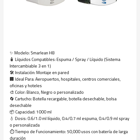
✨ Modelo: Smarlean H8
🧴 Líquidos Compatibles: Espuma / Spray / Líquido (Sistema
Intercambiable 3 en 1)
🛠️ Instalación: Montaje en pared
🏢 Ideal Para: Aeropuertos, hospitales, centros comerciales,
oficinas y hoteles
🎨 Color: Blanco, Negro o personalizado
🔄 Cartucho: Botella recargable, botella desechable, bolsa
desechable
📦 Capacidad: 1000 ml
💧 Dosis: 0.6/1.0 ml líquido, 0.4/0.7 ml espuma, 0.4/0.9 ml spray
o personalizada
⏱️ Tiempo de Funcionamiento: 50,000 usos con batería de larga
duración