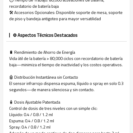
recordatorio de batería baja
🛠️ Accesorios Opcionales: Disponible soporte de mesa, soporte
de piso y bandeja antigoteo para mayor versatilidad
⚙️ Aspectos Técnicos Destacados
🔋 Rendimiento de Ahorro de Energía
Vida útil de la batería > 80,000 ciclos con recordatorio de batería
baja—minimiza el tiempo de inactividad y los costos operativos.
🤖 Distribución Instantánea sin Contacto
El sensor infrarrojo dispensa espuma, líquido o spray en solo 0.3
segundos—de manera silenciosa y sin contacto.
🧴 Dosis Ajustable Patentada
Control de dosis de tres niveles con un simple clic:
Líquido: 0.4 / 0.8 / 1.2 ml
Espuma: 0.4 / 0.8 / 1.2 ml
Spray: 0.4 / 0.8 / 1.2 ml