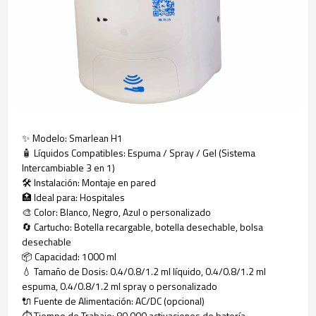
✨ Modelo: Smarlean H1
🧴 Líquidos Compatibles: Espuma / Spray / Gel (Sistema
Intercambiable 3 en 1)
🛠️ Instalación: Montaje en pared
🏥 Ideal para: Hospitales
🎨 Color: Blanco, Negro, Azul o personalizado
🔄 Cartucho: Botella recargable, botella desechable, bolsa
desechable
📦 Capacidad: 1000 ml
💧 Tamaño de Dosis: 0.4/0.8/1.2 ml líquido, 0.4/0.8/1.2 ml
espuma, 0.4/0.8/1.2 ml spray o personalizado
🔌 Fuente de Alimentación: AC/DC (opcional)
⏱️ Tiempo de Trabajo: 80,000 activaciones de batería,