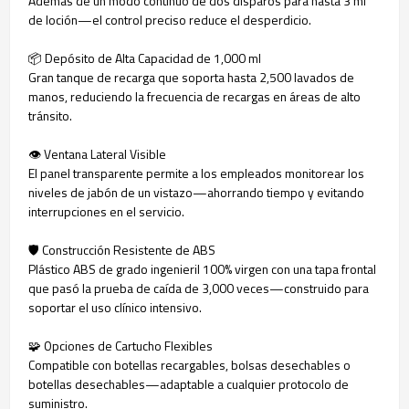
Además de un modo continuo de dos disparos para hasta 3 ml
de loción—el control preciso reduce el desperdicio.
📦 Depósito de Alta Capacidad de 1,000 ml
Gran tanque de recarga que soporta hasta 2,500 lavados de
manos, reduciendo la frecuencia de recargas en áreas de alto
tránsito.
👁️ Ventana Lateral Visible
El panel transparente permite a los empleados monitorear los
niveles de jabón de un vistazo—ahorrando tiempo y evitando
interrupciones en el servicio.
🛡️ Construcción Resistente de ABS
Plástico ABS de grado ingenieril 100% virgen con una tapa frontal
que pasó la prueba de caída de 3,000 veces—construido para
soportar el uso clínico intensivo.
🧩 Opciones de Cartucho Flexibles
Compatible con botellas recargables, bolsas desechables o
botellas desechables—adaptable a cualquier protocolo de
suministro.