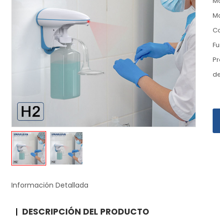
M
Ma
Co
Fu
Pr
d
Información Detallada
DESCRIPCIÓN DEL PRODUCTO