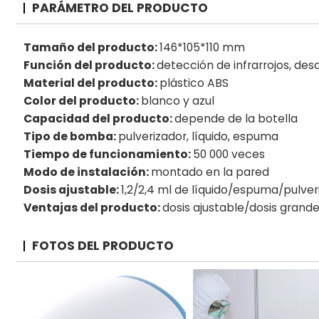
PARÁMETRO DEL PRODUCTO
Tamaño del producto:
146*105*110 mm
Función del producto:
detección de infrarrojos, de
Material del producto:
plástico ABS
Color del producto:
blanco y azul
Capacidad del producto:
depende de la botella
Tipo de bomba:
pulverizador, líquido, espuma
Tiempo de funcionamiento:
50 000 veces
Modo de instalación:
montado en la pared
Dosis ajustable:
1,2/2,4 ml de líquido/espuma/pulver
Ventajas del producto:
dosis ajustable/dosis grand
FOTOS DEL PRODUCTO