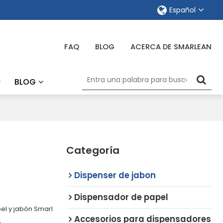
Español
FAQ
BLOG
ACERCA DE SMARLEAN
BLOG
Categoría
Dispenser de jabon
Dispensador de papel
el y jabón Smarl
Accesorios para dispensadores