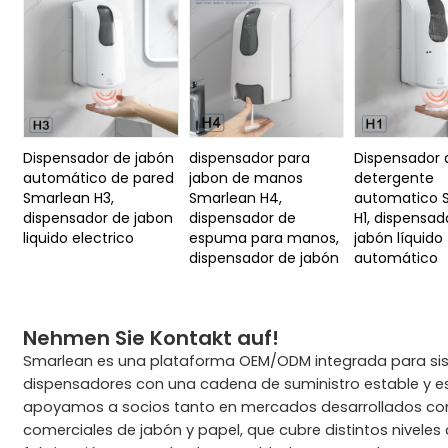
Dispensador de jabón
dispensador para
Dispensador 
automático de pared
jabon de manos
detergente
Smarlean H3,
Smarlean H4,
automatico 
dispensador de jabon
dispensador de
H1, dispensad
liquido electrico
espuma para manos,
jabón líquido
dispensador de jabón
automático
Nehmen Sie Kontakt auf!
Smarlean es una plataforma OEM/ODM integrada para sis
dispensadores con una cadena de suministro estable y e
apoyamos a socios tanto en mercados desarrollados c
comerciales de jabón y papel, que cubre distintos niveles