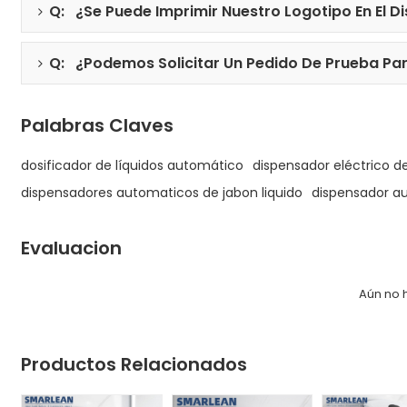
Q: ¿Se Puede Imprimir Nuestro Logotipo En El 
Q: ¿Podemos Solicitar Un Pedido De Prueba Pa
Palabras Claves
dosificador de líquidos automático
dispensador eléctrico d
dispensadores automaticos de jabon liquido
dispensador au
Evaluacion
Aún no 
Productos Relacionados