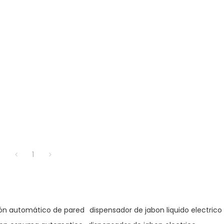
1
bón automático de pared
dispensador de jabon liquido electrico