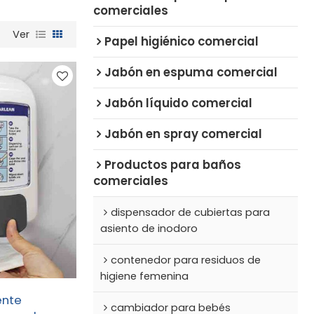
comerciales
Ver
Papel higiénico comercial
Jabón en espuma comercial
Jabón líquido comercial
Jabón en spray comercial
Productos para baños
comerciales
dispensador de cubiertas para
asiento de inodoro
contenedor para residuos de
higiene femenina
ente
cambiador para bebés