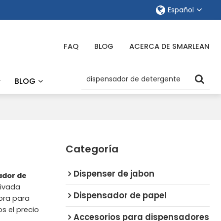
Español
FAQ
BLOG
ACERCA DE SMARLEAN
BLOG
Categoría
Dispenser de jabon
ador de
rivada
Dispensador de papel
ora para
s el precio
Accesorios para dispensadores