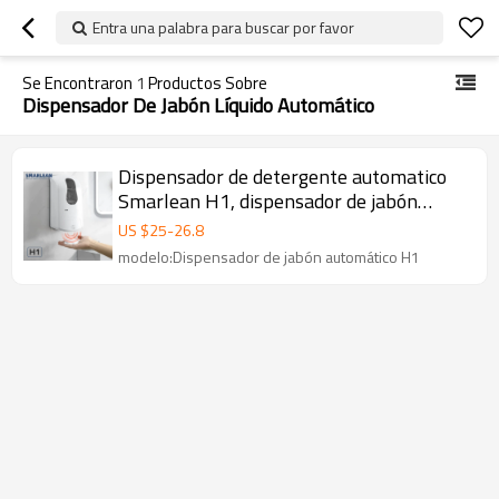
Entra una palabra para buscar por favor
Se Encontraron
1
Productos Sobre
Dispensador De Jabón Líquido Automático
Dispensador de detergente automatico
Smarlean H1, dispensador de jabón
líquido automático
US $
25
-
26.8
modelo:Dispensador de jabón automático H1