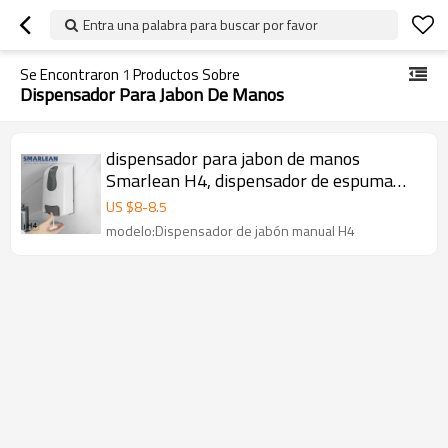
Entra una palabra para buscar por favor
Se Encontraron
1
Productos Sobre
Dispensador Para Jabon De Manos
dispensador para jabon de manos
Smarlean H4, dispensador de espuma
para manos, dispensador de jabón
US $
8
-
8.5
modelo:Dispensador de jabón manual H4