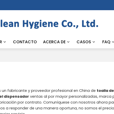
R
CONTACTO
ACERCA DE
CASOS
FAQ
 un fabricante y proveedor profesional en China de
toalla d
pel dispensador
ventas al por mayor personalizadas, marca 
bricación por contrato. Comuníquese con nosotros ahora par
os a responder de una manera oportuna, no somos el preci
mejor servicio.