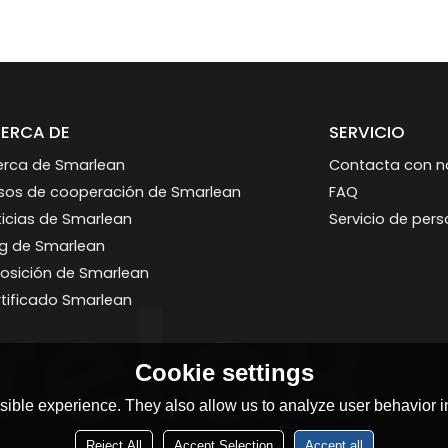
ERCA DE
SERVICIO
erca de Smarlean
Contacta con n
sos de cooperación de Smarlean
FAQ
icias de Smarlean
Servicio de per
og de Smarlean
osición de Smarlean
tificado Smarlean
Cookie settings
ible experience. They also allow us to analyze user behavior in
Reject All
Accept Selection
Accept all