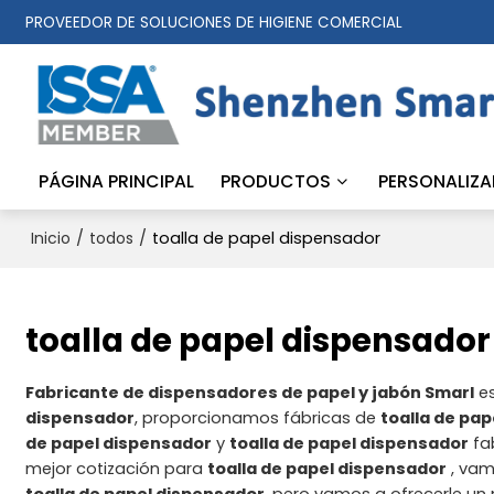
PROVEEDOR DE SOLUCIONES DE HIGIENE COMERCIAL
PÁGINA PRINCIPAL
PRODUCTOS
PERSONALIZA
/
/
toalla de papel dispensador
Inicio
todos
toalla de papel dispensador
Fabricante de dispensadores de papel y jabón Smarl
es
dispensador
, proporcionamos fábricas de
toalla de pa
de papel dispensador
y
toalla de papel dispensador
fa
mejor cotización para
toalla de papel dispensador
, vam
toalla de papel dispensador
, pero vamos a ofrecerle un 