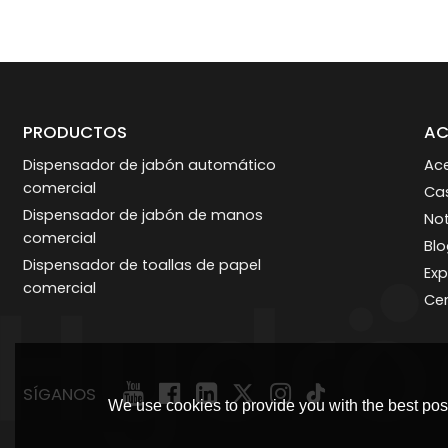
PRODUCTOS
AC
Dispensador de jabón automático
Ac
comercial
Ca
Dispensador de jabón de manos
Not
comercial
Bl
Dispensador de toallas de papel
Exp
comercial
Cer
SÍGANOS
We use cookies to provide you with the best poss