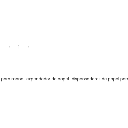
1
s para mano
expendedor de papel
dispensadores de papel par