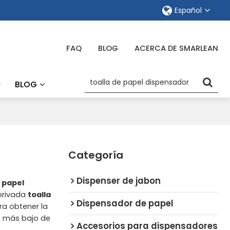
Español
FAQ
BLOG
ACERCA DE SMARLEAN
BLOG
Categoría
Dispenser de jabon
e papel
privada
toalla
Dispensador de papel
a obtener la
o más bajo de
Accesorios para dispensadores